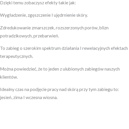
Dzięki temu zobaczysz efekty takie jak:
Wygładzenie, zgęszczenie I ujędrnienie skóry.
Zdredukowanie zmarszczek, rozszerzonych porów, blizn
potradzikowych, przebarwień.
To zabieg o szerokim spektrum działania I rewelacyjnych efektach
terapeutycznych.
Można powiedzieć, że to jeden z ulubionych zabiegów naszych
klientów.
Idealny czas na podjęcie pracy nad skórą przy tym zabiegu to:
jesień, zima I wczesna wiosna.