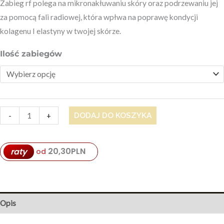
Zabieg rf polega na mikronakłuwaniu skóry oraz podrzewaniu jej
za pomocą fali radiowej, która wpłwa na poprawę kondycji
kolagenu I elastyny w twojej skórze.
Ilość zabiegów
DODAJ DO KOSZYKA
-
+
20,30
PLN
raty
od
Opis