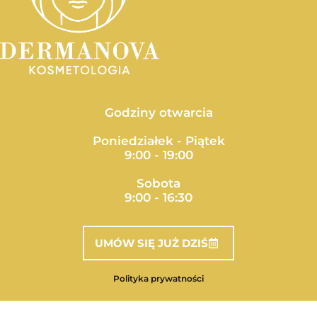
m
Godziny otwarcia
Poniedziałek - Piątek
9:00 - 19:00
Sobota
9:00 - 16:30
UMÓW SIĘ JUŻ DZIŚ
Polityka prywatności