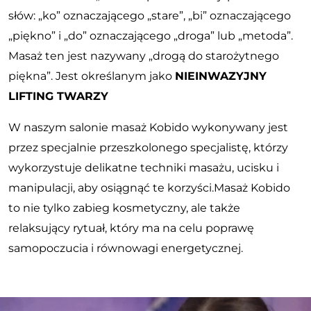
słów: „ko” oznaczającego „stare”, „bi” oznaczającego
„piękno” i „do” oznaczającego „droga” lub „metoda”.
Masaż ten jest nazywany „drogą do starożytnego
piękna”. Jest określanym jako
NIEINWAZYJNY
LIFTING TWARZY
W naszym salonie masaż Kobido wykonywany jest
przez specjalnie przeszkolonego specjalistę, którzy
wykorzystuje delikatne techniki masażu, ucisku i
manipulacji, aby osiągnąć te korzyści.Masaż Kobido
to nie tylko zabieg kosmetyczny, ale także
relaksujący rytuał, który ma na celu poprawę
samopoczucia i równowagi energetycznej.