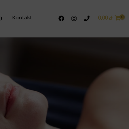
g
Kontakt
0,00
zł