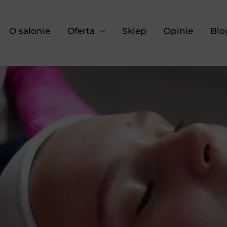
O salonie
Oferta
Sklep
Opinie
Blo