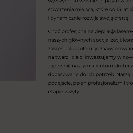
wyższych. To właśnie jej pasja i zaa
stworzenia miejsca, które od 13 lat 
i dynamicznie rozwija swoją ofertę.
Choć profesjonalna depilacja lasero
naszych głównych specjalizacji, k
zakres usług, oferując zaawansowa
na twarz i ciało. Inwestujemy w no
zapewnić naszym klientom skuteczn
dopasowane do ich potrzeb. Naszą m
podejście, pełen profesjonalizm i t
etapie wizyty.