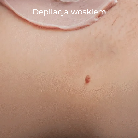
Depilacja woskiem