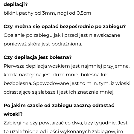
depilacji?
bikini, pachy od 3mm, nogi od 0,5cm
Czy można się opalać bezpośrednio po zabiegu?
Opalanie po zabiegu jak i przed jest niewskazane
ponieważ skóra jest podrażniona.
Czy depilacja jest bolesna?
Pierwsza depilacja woskiem jest najmniej przyjemna,
każda następna jest dużo mniej bolesna lub
bezbolesna. Spowodowane jest to m.in. tym, iż włoski
odrastające są słabsze i jest ich znacznie mniej.
Po jakim czasie od zabiegu zaczną odrastać
włoski?
Zabiegi należy powtarzać co dwa, trzy tygodnie. Jest
to uzależnione od ilości wykonanych zabiegów, im