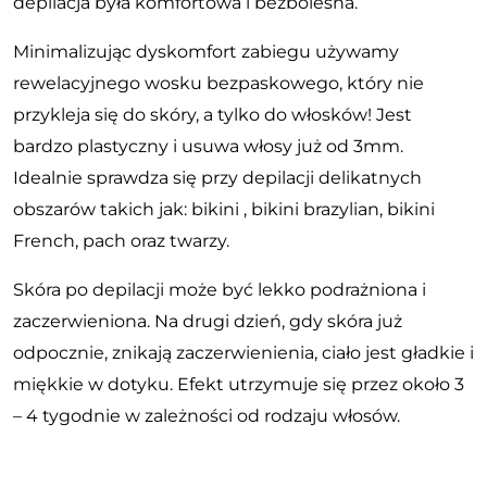
depilacja była komfortowa i bezbolesna.
Minimalizując dyskomfort zabiegu używamy
rewelacyjnego wosku bezpaskowego, który nie
przykleja się do skóry, a tylko do włosków! Jest
bardzo plastyczny i usuwa włosy już od 3mm.
Idealnie sprawdza się przy depilacji delikatnych
obszarów takich jak: bikini , bikini brazylian, bikini
French, pach oraz twarzy.
Skóra po depilacji może być lekko podrażniona i
zaczerwieniona. Na drugi dzień, gdy skóra już
odpocznie, znikają zaczerwienienia, ciało jest gładkie i
miękkie w dotyku. Efekt utrzymuje się przez około 3
– 4 tygodnie w zależności od rodzaju włosów.