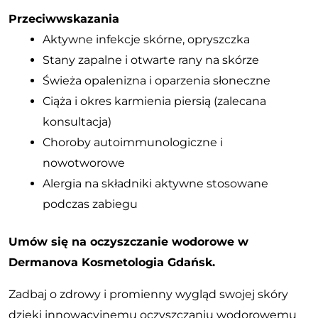
Przeciwwskazania
Aktywne infekcje skórne, opryszczka
Stany zapalne i otwarte rany na skórze
Świeża opalenizna i oparzenia słoneczne
Ciąża i okres karmienia piersią (zalecana
konsultacja)
Choroby autoimmunologiczne i
nowotworowe
Alergia na składniki aktywne stosowane
podczas zabiegu
Umów się na oczyszczanie wodorowe w
Dermanova Kosmetologia Gdańsk.
Zadbaj o zdrowy i promienny wygląd swojej skóry
dzięki innowacyjnemu oczyszczaniu wodorowemu