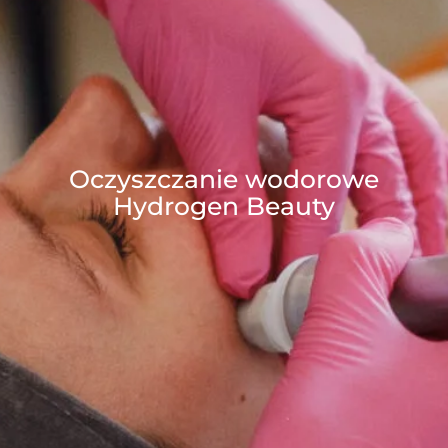
Oczyszczanie wodorowe
Hydrogen Beauty