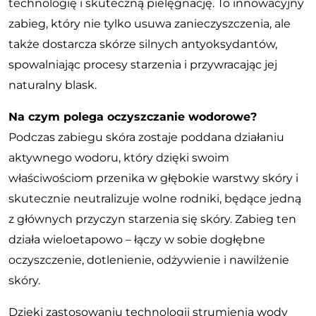
technologię i skuteczną pielęgnację. To innowacyjny
zabieg, który nie tylko usuwa zanieczyszczenia, ale
także dostarcza skórze silnych antyoksydantów,
spowalniając procesy starzenia i przywracając jej
naturalny blask.
Na czym polega oczyszczanie wodorowe?
Podczas zabiegu skóra zostaje poddana działaniu
aktywnego wodoru, który dzięki swoim
właściwościom przenika w głębokie warstwy skóry i
skutecznie neutralizuje wolne rodniki, będące jedną
z głównych przyczyn starzenia się skóry. Zabieg ten
działa wieloetapowo – łączy w sobie dogłębne
oczyszczenie, dotlenienie, odżywienie i nawilżenie
skóry.
Dzięki zastosowaniu technologii strumienia wody