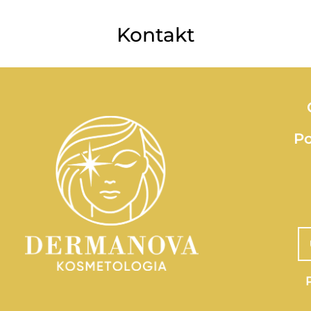
Kontakt
Po