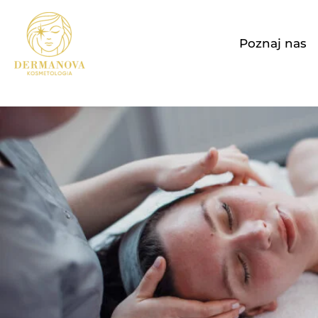
Przejdź
do
Poznaj nas
treści